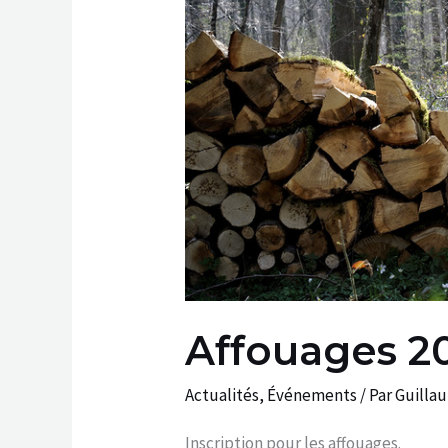
Affouages 2
Actualités
,
Événements
/ Par
Guilla
Inscription pour les affouages.