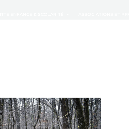
TITE ENFANCE & SCOLARITÉ
ASSOCIATIONS ET P