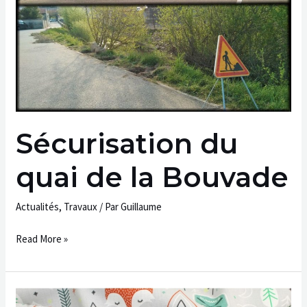
Bouvade
Sécurisation du
quai de la Bouvade
Actualités
,
Travaux
/ Par
Guillaume
Read More »
Appel