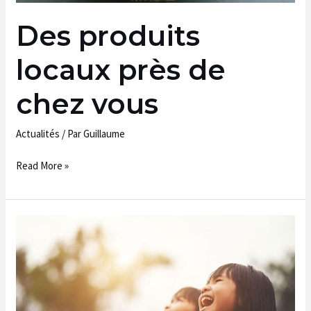
Des produits
locaux près de
chez vous
Actualités
/ Par
Guillaume
Read More »
Inscriptions
rentrée
scolaire
2020-
2021