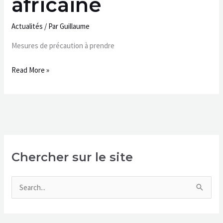
africaine
Actualités
/ Par
Guillaume
Mesures de précaution à prendre
Read More »
Chercher sur le site
R
e
c