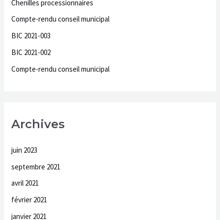
Chenilles processionnaires
c
Compte-rendu conseil municipal
h
BIC 2021-003
e
BIC 2021-002
r
Compte-rendu conseil municipal
:
Archives
juin 2023
septembre 2021
avril 2021
février 2021
janvier 2021