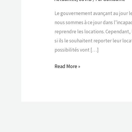
Le gouvernement avançant au jour le 
nous sommes à ce jour dans l’incapa
reprendre les locations. Cependant, 
si ils le souhaitent reporter leur lo
possibilités vont […]
Read More »