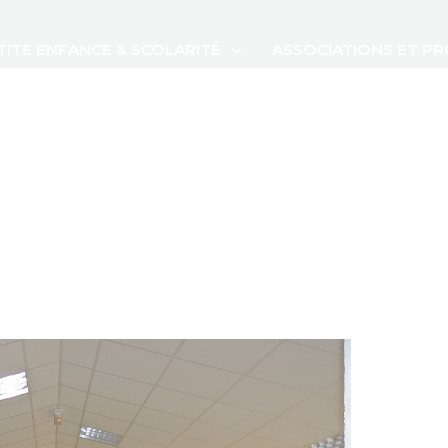
TITE ENFANCE & SCOLARITÉ
ASSOCIATIONS ET P