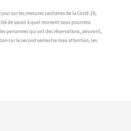
jour sur les mesures sanitaires de la Covid-19,
cité de savoir à quel moment nous pourrons
les personnes qui ont des réservations, peuvent,
cation sur le second semestre mais attention, les