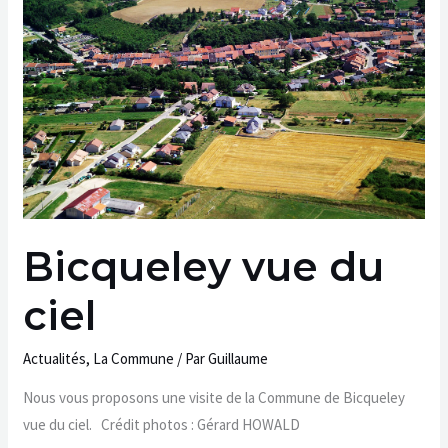
du
ciel
Bicqueley vue du
ciel
Actualités
,
La Commune
/ Par
Guillaume
Nous vous proposons une visite de la Commune de Bicqueley
vue du ciel. Crédit photos : Gérard HOWALD