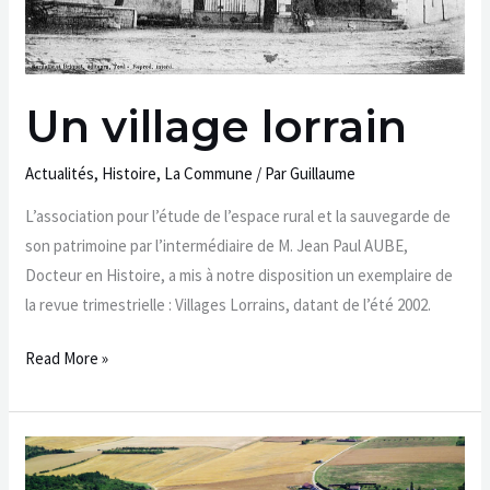
Un village lorrain
Actualités
,
Histoire
,
La Commune
/ Par
Guillaume
L’association pour l’étude de l’espace rural et la sauvegarde de
son patrimoine par l’intermédiaire de M. Jean Paul AUBE,
Docteur en Histoire, a mis à notre disposition un exemplaire de
la revue trimestrielle : Villages Lorrains, datant de l’été 2002.
Read More »
Bicqueley
vue