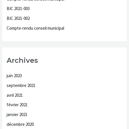
h
BIC 2021-003
e
BIC 2021-002
r
Compte-rendu conseil municipal
:
Archives
juin 2023
septembre 2021
avril 2021
février 2021
janvier 2021
décembre 2020